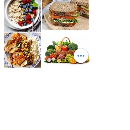
Informarte del
Entrenamiento Personal
Contacto:
(+34)
695 211 108
(WhatsApp/movil)
Contacto por WhatsApp